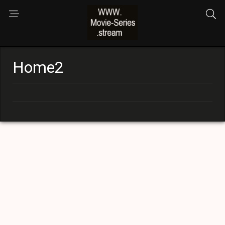
Home2